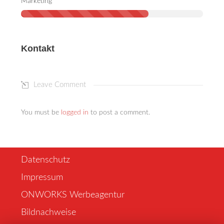
Marketing
Kontakt
Leave Comment
You must be
logged in
to post a comment.
Datenschutz
Impressum
ONWORKS Werbeagentur
Bildnachweise