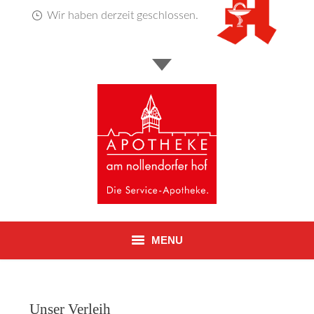
Wir haben derzeit geschlossen.
MENU
Startseite
Unser Verleih