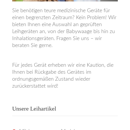
Sie benötigen teure medizinische Geräte für
einen begrenzten Zeitraum? Kein Problem! Wir
bieten Ihnen eine Auswahl an geprüften
Leihgeräten an, von der Babywaage bis hin zu
Inhalationsgeräten. Fragen Sie uns – wir
beraten Sie gerne.
Für jedes Gerät erheben wir eine Kaution, die
Ihnen bei Rückgabe des Gerätes im
ordnungsgemäßen Zustand wieder
zurückerstattet wird!
Unsere Leihartikel