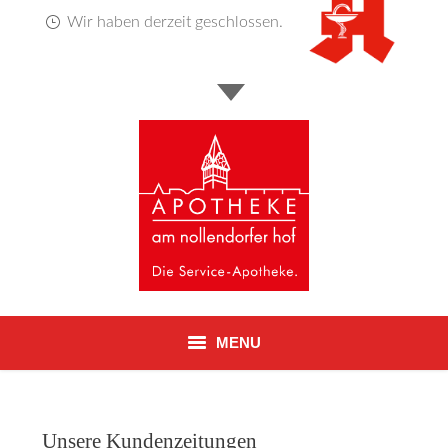
Wir haben derzeit geschlossen.
MENU
Startseite
Unsere Kundenzeitungen