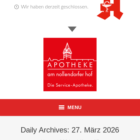
Wir haben derzeit geschlossen.
MENU
Startseite
Daily Archives:
27. März 2026