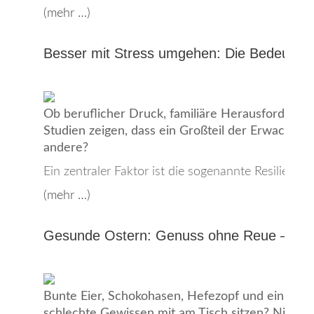
(mehr …)
Besser mit Stress umgehen: Die Bedeutung 
Ob beruflicher Druck, familiäre Herausforderun
Studien zeigen, dass ein Großteil der Erwachse
andere?
Ein zentraler Faktor ist die sogenannte Resilienz 
(mehr …)
Gesunde Ostern: Genuss ohne Reue – wie g
Bunte Eier, Schokohasen, Hefezopf und ein ausgi
schlechte Gewissen mit am Tisch sitzen? Nicht u