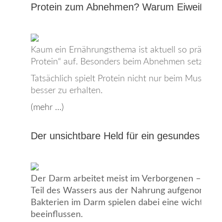
Protein zum Abnehmen? Warum Eiweiß bei vi
Kaum ein Ernährungsthema ist aktuell so präsent 
Protein“ auf. Besonders beim Abnehmen setzen v
Tatsächlich spielt Protein nicht nur beim Muskela
besser zu erhalten.
(mehr …)
Der unsichtbare Held für ein gesundes Le
Der Darm arbeitet meist im Verborgenen – und 
Teil des Wassers aus der Nahrung aufgenommen,
Bakterien im Darm spielen dabei eine wichtige 
beeinflussen.