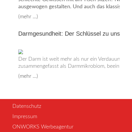
ausgewogen gestalten. Und auch das klassische Os
(mehr …)
Darmgesundheit: Der Schlüssel zu unsere
Der Darm ist weit mehr als nur ein Verdauungsorg
zusammengefasst als Darmmikrobiom, beeinflusse
(mehr …)
Datenschutz
Impressum
ONWORKS Werbeagentur