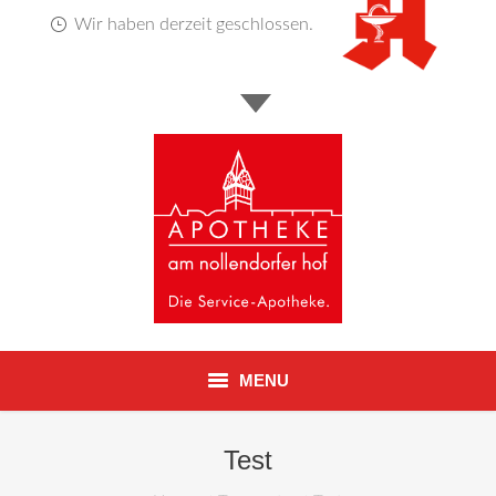
Wir haben derzeit geschlossen.
MENU
Startseite
Test